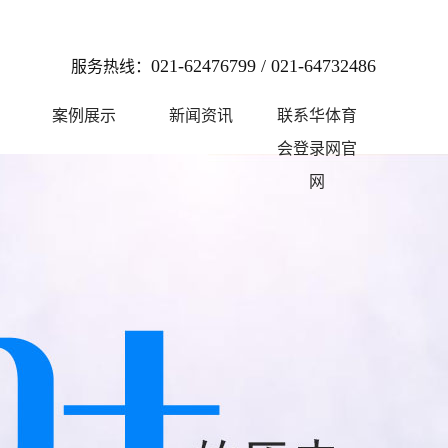
021-62476799 / 021-64732486
服务热线：
案例展示
新闻资讯
联系华体育
会登录网官
网