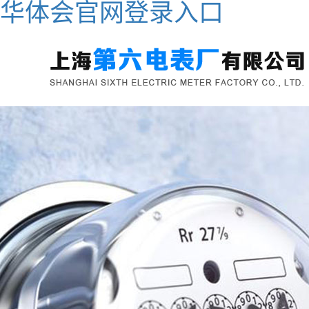
华体会官网登录入口