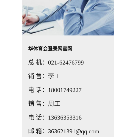
华体育会登录网官网
总 机：021-62476799
销 售：李工
电 话：18001749227
销 售：周工
电 话：13636353316
邮 箱：363621391@qq.com