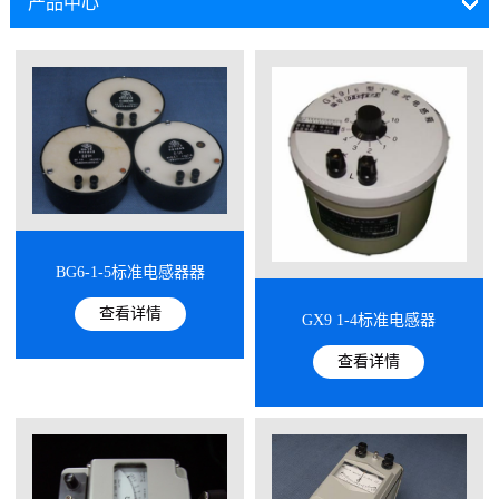
产品中心
BG6-1-5标准电感器器
查看详情
GX9 1-4标准电感器
查看详情