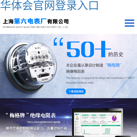
华体会官网登录入口