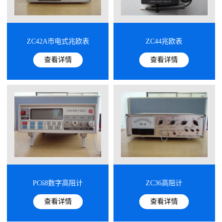
ZC42A市电式兆欧表
ZC44兆欧表
查看详情
查看详情
PC68数字高阻计
ZC36高阻计
查看详情
查看详情