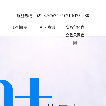
021-62476799 / 021-64732486
服务热线：
案例展示
新闻资讯
联系华体育
会登录网官
网