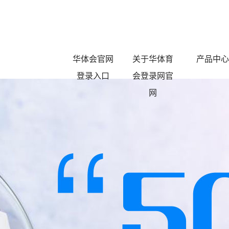
华体会官网
关于华体育
产品中心
登录入口
会登录网官
网