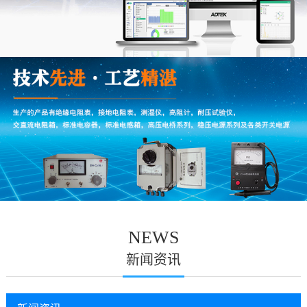
NEWS
新闻资讯