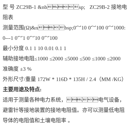
型 号 ZC29B-1 &nbsp; ZC29B-2 接地电
阻表
测量范围(Ω)&nbsp;0～10 0～100 0～1000:
0---1 0～1 0～10 0～100
最小分度 0.1 1 10 0.01 0.1 1
辅助接地电阻≤1000 ≤2000 ≤5000 ≤500 ≤1000 ≤2000
准确度 ±3 %
外形尺寸/重量 172W * 116D * 135H / 2.4（MM /KG）
主要用途及特点:
适用于测量各种电力系统，电气设备，
避雷针等接地装置的接地电阻值。亦可以测量低电阻
导体的电阻值和土壤电阻率 。