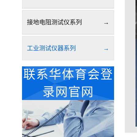
接地电阻测试仪系列
→
工业测试仪器系列
→
联系华体育会登
录网官网