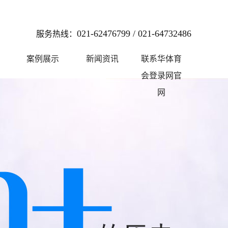
021-62476799 / 021-64732486
服务热线：
案例展示
新闻资讯
联系华体育
会登录网官
网