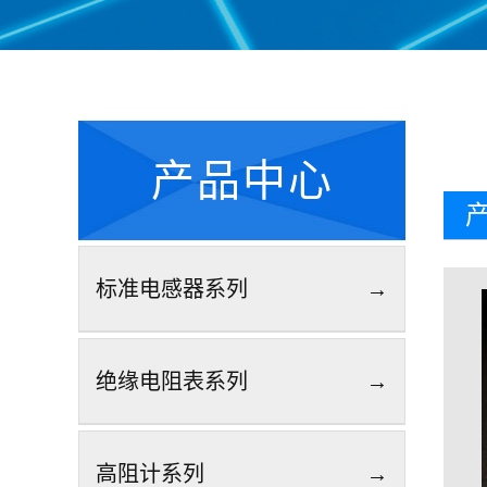
产品中心
标准电感器系列
→
绝缘电阻表系列
→
高阻计系列
→