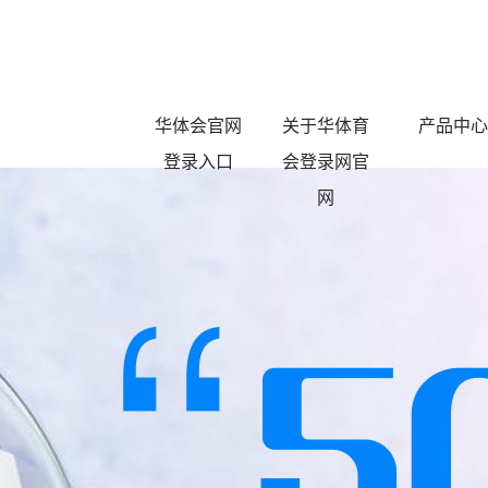
华体会官网
关于华体育
产品中心
登录入口
会登录网官
网